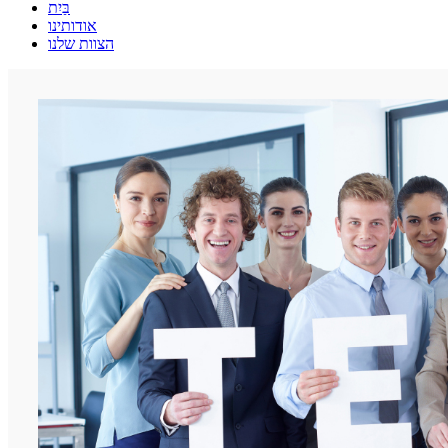
בַּיִת
אודותינו
הצוות שלנו