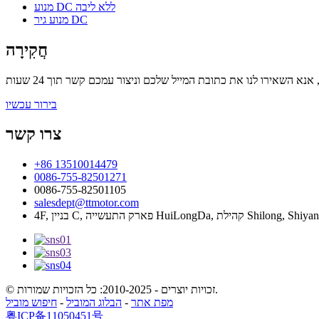
מנוע DC ללא ליבה
מנוע גיר DC
חֲקִירָה
בירור עכשיו
צרו קשר
+86 13510014479
0086-755-82501271
0086-755-82501105
salesdept@ttmotor.com
© זכויות יוצרים - 2010-2025: כל הזכויות שמורות.
מפת אתר
-
הבלוג המוביל
-
חיפוש מוביל
粤ICP备11050451号