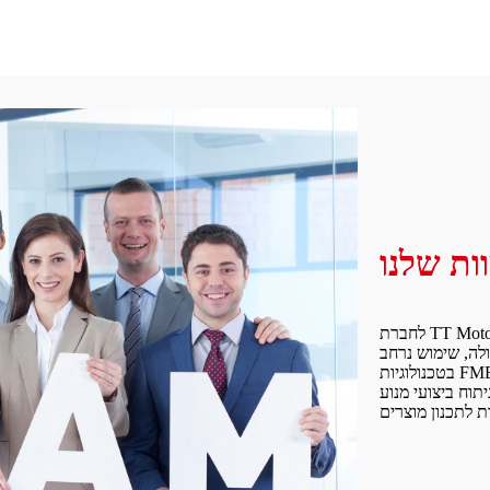
ות שלנו
לחברת TT Motor צוות מחקר ופיתוח מנוסה של מנועי צמצום, צוות מחקר ופיתוח של
ולה, שימוש נרחב
בטכנולוגיות FMEA, VE, CAD וטכנולוגיות תכנון מתקדמות אחרות, כמו גם מערכת
תוח ביצועי מנוע MEA, בודק מומנט התנעה, תוכנת תכנון תיבת הילוכים ומערכות